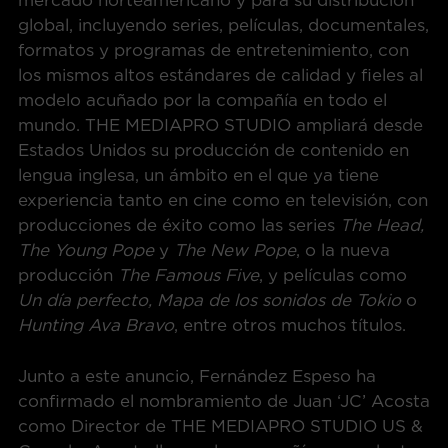
mercado norteamericano y para su distribución
global, incluyendo series, películas, documentales,
formatos y programas de entretenimiento, con
los mismos altos estándares de calidad y fieles al
modelo acuñado por la compañía en todo el
mundo. THE MEDIAPRO STUDIO ampliará desde
Estados Unidos su producción de contenido en
lengua inglesa, un ámbito en el que ya tiene
experiencia tanto en cine como en televisión, con
producciones de éxito como las series
The Head,
The Young Pope
y
The New Pope
, o la nueva
producción
The Famous Five
, y películas como
Un día perfecto, Mapa de los sonidos de Tokio
o
Hunting Ava Bravo
, entre otros muchos títulos.
Junto a este anuncio, Fernández Espeso ha
confirmado el nombramiento de Juan ‘JC’ Acosta
como Director de THE MEDIAPRO STUDIO US &