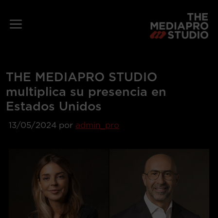
Saltar
al
Menú
contenido
THE MEDIAPRO STUDIO
multiplica su presencia en
Estados Unidos
13/05/2024
por
admin_pro