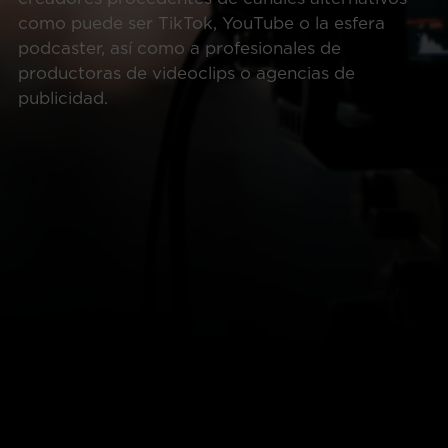
como puede ser TikTok, YouTube o la esfera
podcaster, así como a profesionales de
productoras de videoclips o agencias de
publicidad.