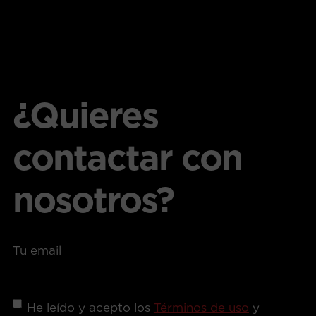
¿Quieres
contactar con
nosotros?
Correo
electrónico
*
Consentimiento
*
He leído y acepto los
Términos de uso
y