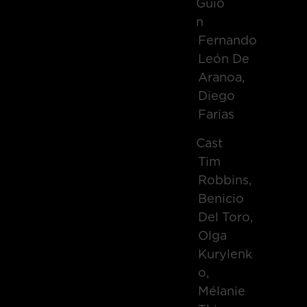
Guio
N
Fernando
León De
Aranoa,
Diego
Farias
Cast
Tim
Robbins,
Benicio
Del Toro,
Olga
Kurylenk
O,
Mélanie