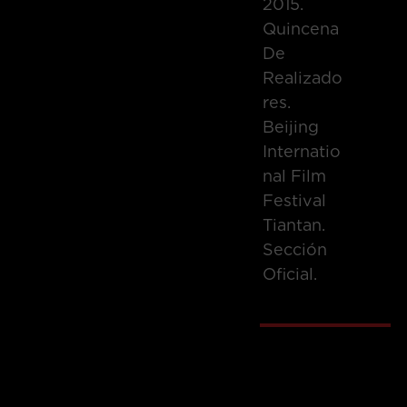
2015.
Quincena
De
Realizado
Res.
Beijing
Internatio
Nal Film
Festival
Tiantan.
Sección
Oficial.