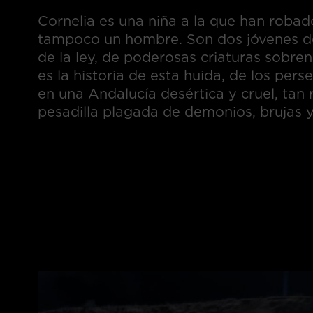
Cornelia es una niña a la que han robado
tampoco un hombre. Son dos jóvenes d
de la ley, de poderosas criaturas sobre
es la historia de esta huida, de los pe
en una Andalucía desértica y cruel, tan
pesadilla plagada de demonios, brujas 