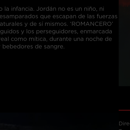
 la infancia. Jordán no es un niño, ni
esamparados que escapan de las fuerzas
naturales y de sí mismos.
‘ROMANCERO’
rseguidos y los perseguidores, enmarcada
 real como mítica, durante una noche de
y bebedores de sangre.
Dire