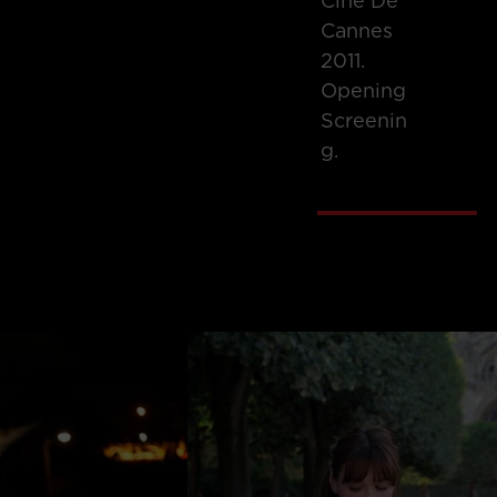
Cine De
Cannes
2011.
Opening
Screenin
G.