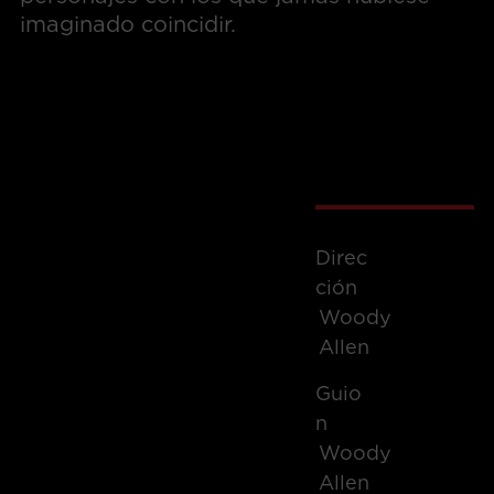
imaginado coincidir.
Direc
Ción
Woody
Allen
Guio
N
Woody
Allen