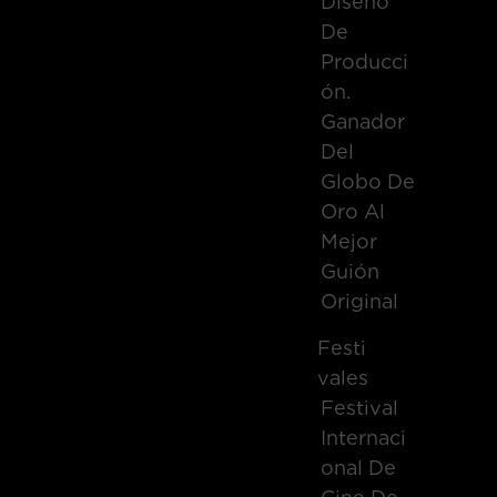
Diseño
De
Producci
Ón.
Ganador
Del
Globo De
Oro Al
Mejor
Guión
Original
Festi
Vales
Festival
Internaci
Onal De