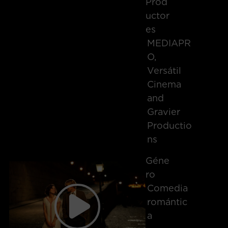
Prod
Uctor
Es
MEDIAPR
O,
Versátil
Cinema
and
Gravier
Productio
ns
Géne
Ro
Comedia
romántic
a