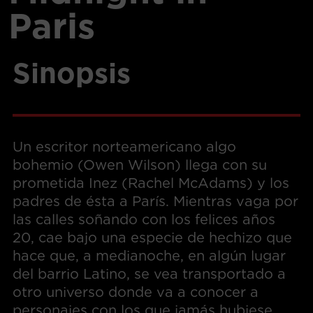
Paris
Sinopsis
Un escritor norteamericano algo
bohemio (Owen Wilson) llega con su
prometida Inez (Rachel McAdams) y los
padres de ésta a París. Mientras vaga por
las calles soñando con los felices años
20, cae bajo una especie de hechizo que
hace que, a medianoche, en algún lugar
del barrio Latino, se vea transportado a
otro universo donde va a conocer a
personajes con los que jamás hubiese