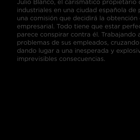
Julio Blanco, el carismático propietari
industriales en una ciudad española de p
una comisión que decidirá la obtención 
empresarial. Todo tiene que estar perfec
parece conspirar contra él. Trabajando a
problemas de sus empleados, cruzando pa
dando lugar a una inesperada y explosi
imprevisibles consecuencias.