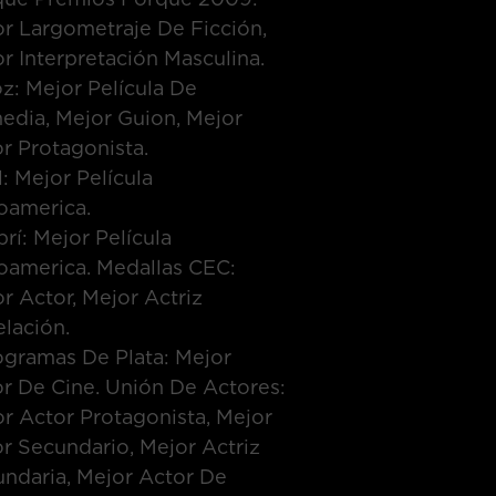
r Largometraje De Ficción,
r Interpretación Masculina.
z: Mejor Película De
dia, Mejor Guion, Mejor
r Protagonista.
l: Mejor Película
oamerica.
brí: Mejor Película
oamerica. Medallas CEC:
r Actor, Mejor Actriz
lación.
gramas De Plata: Mejor
r De Cine. Unión De Actores:
r Actor Protagonista, Mejor
r Secundario, Mejor Actriz
ndaria, Mejor Actor De