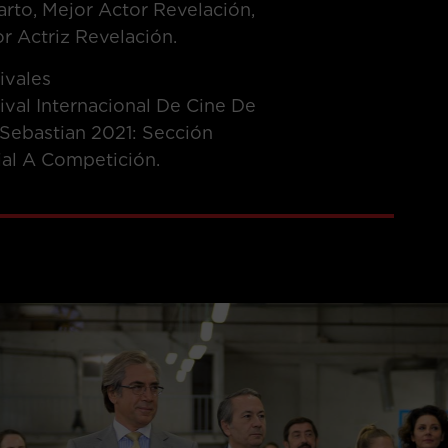
rto, Mejor Actor Revelación,
r Actriz Revelación.
ivales
ival Internacional De Cine De
Sebastian 2021: Sección
ial A Competición.