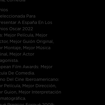
mios
eleccionada Para
resentar A España En Los
mios Oscar 2022
: Mejor Película, Mejor
ctor, Mejor Guión Original,
r Montaje, Mejor Música
inal, Mejor Actor
agonista.
opean Film Awards: Mejor
cula De Comedia.
ino Del Cine Iberoamericano:
r Película, Mejor Dirección,
r Guion, Mejor Interpretación
matográfica.
qué Premios Forqué 2009: