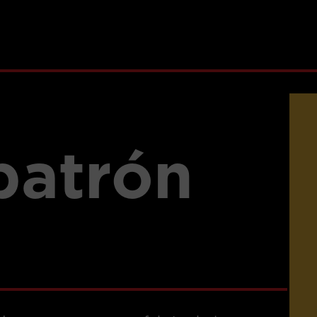
patrón