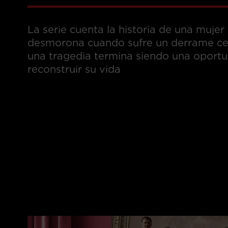
La serie cuenta la historia de una muj
desmorona cuando sufre un derrame cere
una tragedia termina siendo una oportun
reconstruir su vida