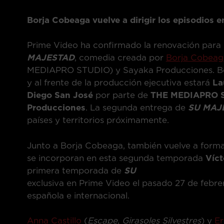
Borja Cobeaga vuelve a dirigir los episodios 
Prime Video ha confirmado la renovación para 
MAJESTAD
, comedia creada por
Borja Cobeag
MEDIAPRO STUDIO) y Sayaka Producciones. Borj
y al frente de la producción ejecutiva estará
La
Diego San José
por parte de
THE MEDIAPRO 
Producciones
. La segunda entrega de
SU MAJ
países y territorios próximamente.
Junto a Borja Cobeaga, también vuelve a forma
se incorporan en esta segunda temporada
Víct
primera temporada de
SU M
exclusiva en Prime Video el pasado 27 de febrer
española e internacional.
Anna Castillo
(
Escape
,
Girasoles Silvestres
) y
Er