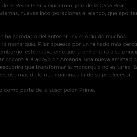
de la Reina Pilar y Guillermo, jefe de la Casa Real,
demás, nuevas incorporaciones al elenco, que aporta
én ha heredado del anterior rey el odio de muchos
 la monarquía, Pilar apuesta por un reinado más cerc
 embargo, este nuevo enfoque la enfrentará a su princi
 Pilar encontrará apoyo en Amanda, una nueva amistad 
scubrirá que transformar la monarquía no es tarea fác
éndose más de lo que imagina a la de su predecesor.
o como parte de la suscripción Prime.