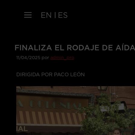
Saltar
al
EN
ES
contenido
FINALIZA EL RODAJE DE AÍDA
11/04/2025
por
admin_pro
DIRIGIDA POR PACO LEÓN