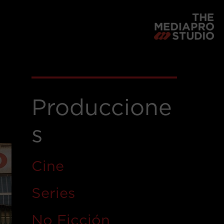
Produccione
s
Cine
Series
No Ficción