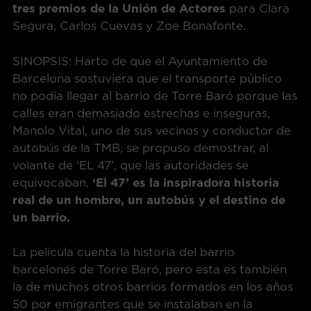
tres premios de la Unión de Actores
para Clara
Segura, Carlos Cuevas y Zoe Bonafonte.
SINOPSIS: Harto de que el Ayuntamiento de
Barcelona sostuviera que el transporte público
no podía llegar al barrio de Torre Baró porque las
calles eran demasiado estrechas e inseguras,
Manolo Vital, uno de sus vecinos y conductor de
autobús de la TMB, se propuso demostrar, al
volante de ‘EL 47’, que las autoridades se
equivocaban.
‘El 47’ es la inspiradora historia
real de un hombre, un autobús y el destino de
un barrio.
La película cuenta la historia del barrio
barcelonés de Torre Baró, pero esta es también
la de muchos otros barrios formados en los años
50 por emigrantes que se instalaban en la