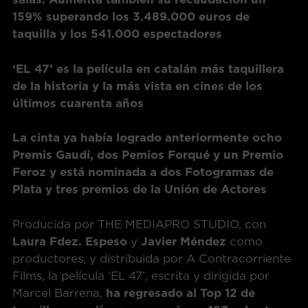
159% superando los 3.489.000 euros de
taquilla y los 541.000 espectadores
‘EL 47’ es la película en catalán más taquillera
de la historia y la más vista en cines de los
últimos cuarenta años
La cinta ya había logrado anteriormente ocho
Premis Gaudí, dos Pemios Forqué y un Premio
Feroz y está nominada a dos Fotogramas de
Plata y tres premios de la Unión de Actores
Producida por THE MEDIAPRO STUDIO, con
Laura Fdez. Espeso
y
Javier Méndez
como
productores, y distribuida por A Contracorriente
Films, la película ‘EL 47’, escrita y dirigida por
Marcel Barrena,
ha regresado al Top 12 de