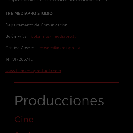
THE MEDIAPRO STUDIO
Departamento de Comunicación
Belén Frías –
belenfrias@mediapro.tv
Cristina Casero –
ccasero@mediapro.tv
Tel: 917285740
www.themediaprostudio.com
Producciones
Cine