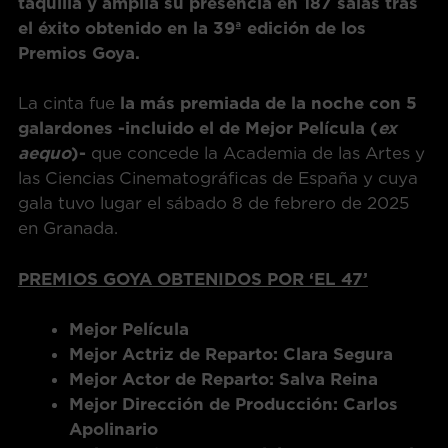
taquilla y amplía su presencia en 187 salas tras
el éxito obtenido en la 39ª edición de los
Premios Goya.
La cinta fue
la más premiada de la noche con 5
galardones -incluido el de Mejor Película (
ex
aequo
)-
que concede la Academia de las Artes y
las Ciencias Cinematográficas de España y cuya
gala tuvo lugar el sábado 8 de febrero de 2025
en Granada.
PREMIOS GOYA OBTENIDOS POR ‘EL 47’
Mejor Película
Mejor Actriz de Reparto: Clara Segura
Mejor Actor de Reparto: Salva Reina
Mejor Dirección de Producción: Carlos
Apolinario