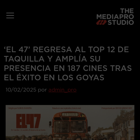
Saltar
al
Menú
contenido
‘EL 47’ REGRESA AL TOP 12 DE
TAQUILLA Y AMPLÍA SU
PRESENCIA EN 187 CINES TRAS
EL ÉXITO EN LOS GOYAS
10/02/2025
por
admin_pro