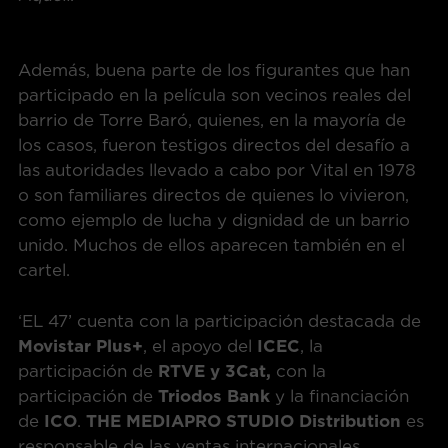
Además, buena parte de los figurantes que han
participado en la película son vecinos reales del
barrio de Torre Baró, quienes, en la mayoría de
los casos, fueron testigos directos del desafío a
las autoridades llevado a cabo por Vital en 1978
o son familiares directos de quienes lo vivieron,
como ejemplo de lucha y dignidad de un barrio
unido. Muchos de ellos aparecen también en el
cartel.
‘EL 47’ cuenta con la participación destacada de
Movistar Plus+
, el apoyo del
ICEC
, la
participación de
RTVE y 3Cat,
con la
participación de
Triodos Bank
y la financiación
de
ICO
.
THE MEDIAPRO STUDIO Distribution
es
responsable de las ventas internacionales.