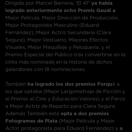
Dirigida por Marcel Barrena, ‘El 47’
ya había
logrado anteriormente
ocho Premis Gaudí a
Mejor Película, Mejor Dirección de Producción,
Mejor Protagonista Masculino (Eduard
Fernández), Mejor Actriz Secundaria (Clara
Segura), Mejor Vestuario, Mejores Efectos
Visuales, Mejor Maquillaje y Peluquería, y el
Premio Especial del Público tras convertirse en la
cinta más nominada en la historia de dichos
galardones con 18 nominaciones.
También
ha logrado los dos premios Forqu
é a
los que optaba (Mejor Largometraje de Ficción y
el Premio al Cine y Educación Valores) y el Feroz
a Mejor Actriz de Reparto para Clara Segura.
Además También está
opta a dos premios
Fotogramas de Plata
(Mejor Película y Mejor
Actor protagonista para Eduard Fernández) y
a